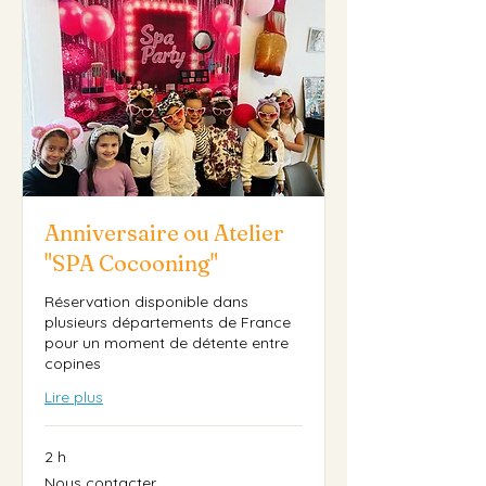
Anniversaire ou Atelier
"SPA Cocooning"
Réservation disponible dans
plusieurs départements de France
pour un moment de détente entre
copines
Lire plus
2 h
Nous
Nous contacter