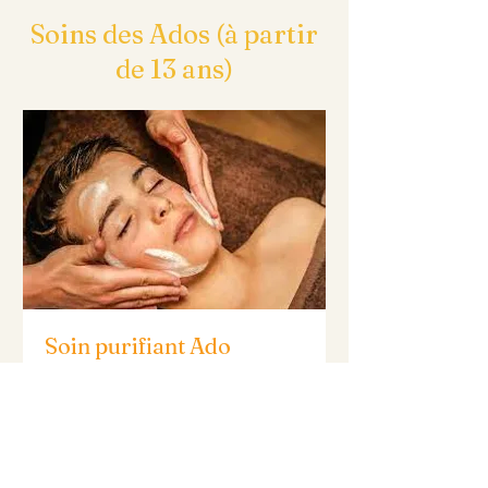
Soins des Ados (à partir
de 13 ans)
Soin purifiant Ado
Bienvenue dans le monde pétillant
du soin du visage purifiant pour
ados!
Lire plus