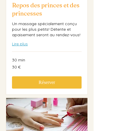
Repos des princes et des
princesses
Un massage spécialement conçu
pour les plus petits! Détente et
apaisement seront au rendez-vous!
Lire plus
30 min
30
30 €
euros
Réserver