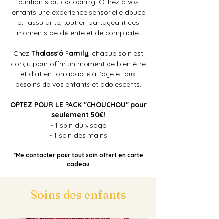
purifiants ou cocooning. Offrez à vos
enfants une expérience sensorielle douce
et rassurante, tout en partageant des
moments de détente et de complicité.
Chez
Thalass'ô Family
, chaque soin est
conçu pour offrir un moment de bien-être
et d'attention adapté à l'âge et aux
besoins de vos enfants et adolescents.
OPTEZ POUR LE PACK "CHOUCHOU" pour
seulement 50€!
- 1 soin du visage
- 1 soin des mains
*Me contacter pour tout soin offe
rt en carte
cadeau
Soins des enfants