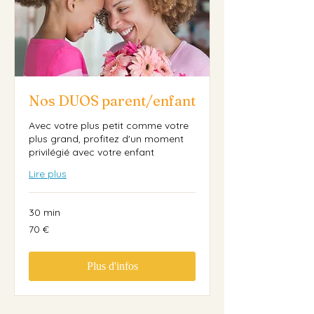
Nos DUOS parent/enfant
Avec votre plus petit comme votre
plus grand, profitez d'un moment
privilégié avec votre enfant
Lire plus
30 min
70
70 €
euros
Plus d'infos