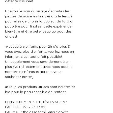
détente assurée!
Une fois le soin du visage de toutes les
petites demoiselles fini, viendra le temps
pour elles de choisir la couleur du fard à
paupière pour finaliser cette expérience
bien-être et être belle jusqu'au bout des
ongles!
🔹Jusqu'à 6 enfants pour 2h d'atelier. Si
vous avez plus d'enfants, veuillez nous en
informer, c'est tout à fait possible!
Un supplément vous sera demandé en
plus (voir directement avec nous pour le
nombre d'enfants exact que vous
souhaitez inviter).
🌿Tous les produits utilisés sont neutres et
bio pour la peau sensible de l'enfant.
RENSEIGNEMENTS ET RÉSERVATION :
PAR TEL : 06 82 96 77 02
PAR MAIL : thalasso.family@outlook.fr