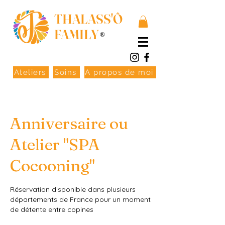
THALASS'Ô
FAMILY
®
Ateliers
Soins
A propos de moi
Anniversaire ou
Atelier "SPA
Cocooning"
Réservation disponible dans plusieurs
départements de France pour un moment
de détente entre copines