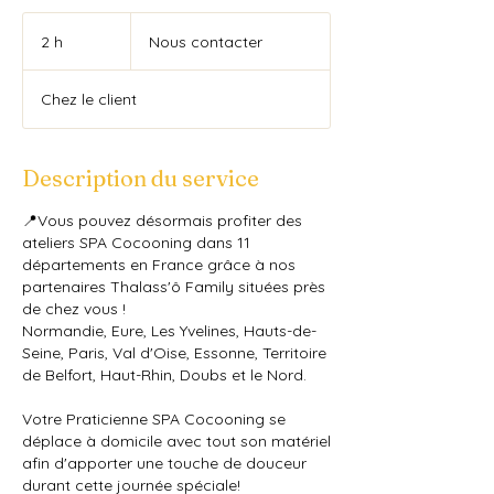
Nous
contacter
2 h
2
Nous contacter
h
Chez le client
Description du service
📍Vous pouvez désormais profiter des
ateliers SPA Cocooning dans 11
départements en France grâce à nos
partenaires Thalass'ô Family situées près
de chez vous !
Normandie, Eure, Les Yvelines, Hauts-de-
Seine, Paris, Val d'Oise, Essonne, Territoire
de Belfort, Haut-Rhin, Doubs et le Nord.
Votre Praticienne SPA Cocooning se
déplace à domicile avec tout son matériel
afin d'apporter une touche de douceur
durant cette journée spéciale!