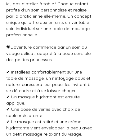
Ici, pas d'atelier à table ! Chaque enfant
profite d'un soin personnalisé et réalisé
par la praticienne elle-même. Un concept
unique qui offre aux enfants un véritable
soin individuel sur une table de massage
professionnelle.
💗L'aventure commence par un soin du
visage délicat, adapté à la peau sensible
des petites princesses :
✔ Installées confortablement sur une
table de massage, un nettoyage doux et
naturel caressera leur peau, les invitant à
se détendre et à se laisser choyer.
✔ Un masque hydratant est ensuite
appliqué.
✔ Une pose de vernis avec choix de
couleur éclatante
✔ Le masque est retiré et une crème
hydratante vient envelopper la peau avec
un petit massage relaxant du visage,