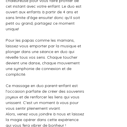
chaleureuse pour vous faire profiter de
cet instant avec votre enfant. Le duo est
ouvert aux enfants à partir de 4 ans et
sans limite d'âge ensuite! donc qu'il soit
petit ou grand, partagez ce moment
unique!
Pour les papas comme les mamans,
laissez-vous emporter par la musique et
plonger dans une séance en duo qui
réveille tous vos sens. Chaque toucher
devient une danse, chaque mouvement
une symphonie de connexion et de
complicité.
Ce massage en duo parent-enfant est
l'occasion parfaite de créer des souvenirs
joyeux et de renforcer les liens qui vous
unissent. C'est un moment à vous pour
vous sentir pleinement vivant.
Alors, venez vous joindre à nous et laissez
la magie opérer dans cette expérience
qui vous fera vibrer de bonheur !