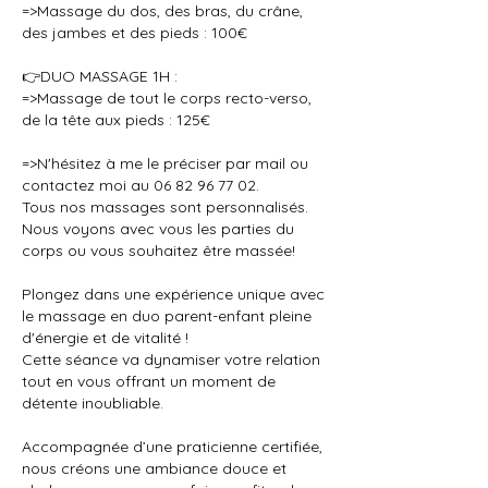
=>Massage du dos, des bras, du crâne,
des jambes et des pieds : 100€
👉DUO MASSAGE 1H :
=>Massage de tout le corps recto-verso,
de la tête aux pieds : 125€
=>N'hésitez à me le préciser par mail ou
contactez moi au 06 82 96 77 02.
Tous nos massages sont personnalisés.
Nous voyons avec vous les parties du
corps ou vous souhaitez être massée!
Plongez dans une expérience unique avec
le massage en duo parent-enfant pleine
d'énergie et de vitalité !
Cette séance va dynamiser votre relation
tout en vous offrant un moment de
détente inoubliable.
Accompagnée d’une praticienne certifiée,
nous créons une ambiance douce et