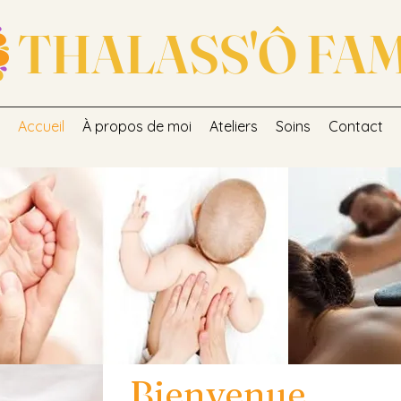
THALASS'Ô FA
Accueil
À propos de moi
Ateliers
Soins
Contact
Bienvenue