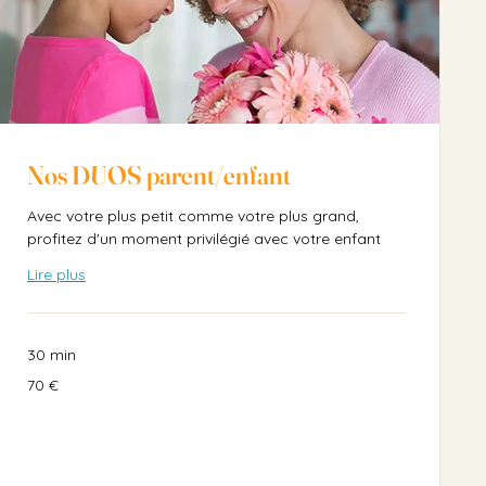
Nos DUOS parent/enfant
Avec votre plus petit comme votre plus grand,
profitez d'un moment privilégié avec votre enfant
Lire plus
30 min
70
70 €
euros