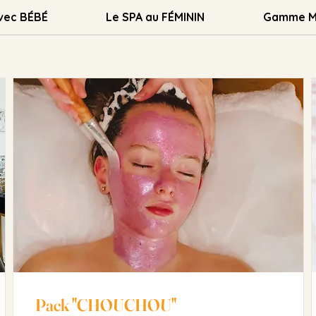
vec BÉBÉ
Le SPA au FÉMININ
Gamme M
Pack "CHOUCHOU"