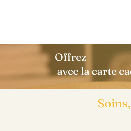
Offrez
avec la carte c
Soins,