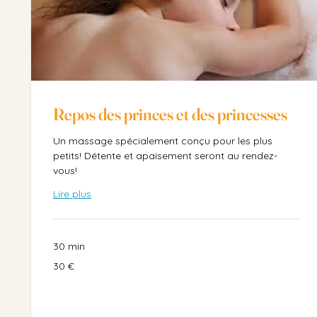
Repos des princes et des princesses
Un massage spécialement conçu pour les plus
petits! Détente et apaisement seront au rendez-
vous!
Lire plus
30 min
30
30 €
euros