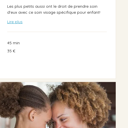
Les plus petits aussi ont le droit de prendre soin
d'eux avec ce soin visage spécifique pour enfant!
Lire plus
45 min
35
35 €
euros