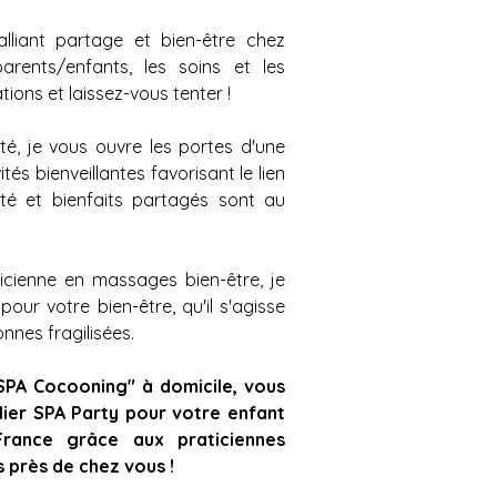
lliant partage et bien-être chez
parents/enfants, les soins et les
ions et laissez-vous tenter !
té, je vous ouvre les portes d'une
és bienveillantes favorisant le lien
ité et bienfaits partagés sont au
ticienne en massages bien-être, je
our votre bien-être, qu'il s'agisse
nnes fragilisées.
SPA Cocooning" à domicile, vous
ier SPA Party pour votre enfant
rance grâce aux praticiennes
s près de chez vous !