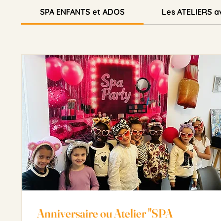
SPA ENFANTS et ADOS
Les ATELIERS a
Anniversaire ou Atelier "SPA