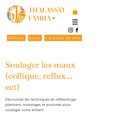
THALASS'Ô
FAMILY
®
Ateliers
Soins
A propos de moi
Soulager les maux
(collique, reflux…
ect)
Découvrez les techniques en réflexologie
plantaire, massages et postures pour
soulager votre enfant!