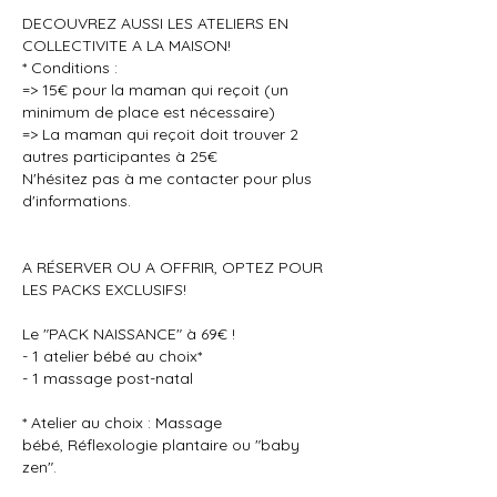
DECOUVREZ AUSSI LES ATELIERS EN
COLLECTIVITE A LA MAISON!
* Conditions :
=> 15€ pour la maman qui reçoit (un
minimum de place est nécessaire)
=> La maman qui reçoit doit trouver 2
autres participantes à 25€
N'hésitez pas à me contacter pour plus
d'informations.
A RÉSERVER OU A OFFRIR, OPTEZ POUR
LES PACKS EXCLUSIFS!
​Le "PACK NAISSANCE" à 69€ !
- 1 atelier bébé au choix*
- 1 massage post-natal
* Atelier au choix : Massage
bébé, Réflexologie plantaire ou "baby
zen".