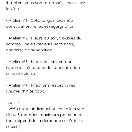
4 ateliers vous sont proposés, choisissez
le vôtre!
- Atelier n°1 : Colique, gaz, diarrhée,
constipation, reflux et régurgitation.
- Atelier n°2 : Pleurs du soir, troubles du
sommeil, peurs, terreurs nocturnes,
angoisse de séparation.
- Atelier n°3 : hypertonicité, enfant
hyperactif (manque de concentration,
crise et colère).
- Atelier n°4 : Infections respiratoires :
Rhume, rhinite, toux.
TARIF :
- 25€ (atelier individuel ou en collectivité
(2 ou 3 mamans maximum par séance :
tout dépend de la demande sur l'atelier
choisit).