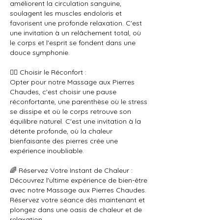
améliorent la circulation sanguine,
soulagent les muscles endoloris et
favorisent une profonde relaxation. C'est
une invitation à un relâchement total, où
le corps et l'esprit se fondent dans une
douce symphonie.
💆‍♀️ Choisir le Réconfort :
Opter pour notre Massage aux Pierres
Chaudes, c'est choisir une pause
réconfortante, une parenthèse où le stress
se dissipe et où le corps retrouve son
équilibre naturel. C'est une invitation à la
détente profonde, où la chaleur
bienfaisante des pierres crée une
expérience inoubliable.
🌈 Réservez Votre Instant de Chaleur :
Découvrez l'ultime expérience de bien-être
avec notre Massage aux Pierres Chaudes.
Réservez votre séance dès maintenant et
plongez dans une oasis de chaleur et de
relaxation.