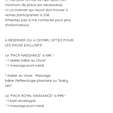
minimum de place est nécessaire)
=> La maman qui reçoit doit trouver 2
autres participantes à 20€
N'hésitez pas à me contacter pour plus
d'informations.
A RÉSERVER OU A OFFRIR, OPTEZ POUR
LES PACKS EXCLUSIFS!
​Le "PACK NAISSANCE" à 69€ !
- 1 atelier bébé au choix*
- 1 massage post-natal
* Atelier au choix : Massage
bébé, Réflexologie plantaire ou "baby
zen".
Le "PACK ROYAL NAISSANCE" à 99€ !
- 1 bain enveloppé
- 1 massage post-natal