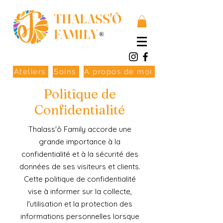
THALASS'Ô
FAMILY
®
Ateliers
Soins
A propos de moi
Politique de
Confidentialité
Thalass'ô Family accorde une
grande importance à la
confidentialité et à la sécurité des
données de ses visiteurs et clients.
Cette politique de confidentialité
vise à informer sur la collecte,
l'utilisation et la protection des
informations personnelles lorsque