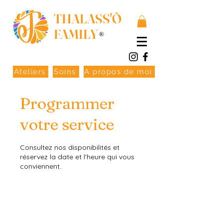
THALASS'Ô
FAMILY
®
Ateliers
Soins
A propos de moi
Programmer
votre service
Consultez nos disponibilités et
réservez la date et l'heure qui vous
conviennent.